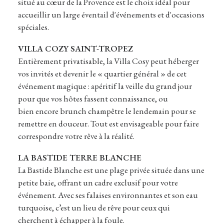
situé au cœur de la Provence est le choix idéal pour
accueillir un large éventail d'événements et d'occasions
spéciales.
VILLA COZY SAINT-TROPEZ
Entièrement privatisable, la Villa Cosy peut héberger
vos invités et devenir le « quartier général » de cet
événement magique : apéritif la veille du grand jour
pour que vos hôtes fassent connaissance, ou
bien encore brunch champêtre le lendemain pour se
remettre en douceur. Tout est envisageable pour faire
correspondre votre rêve à la réalité.
LA BASTIDE TERRE BLANCHE
La Bastide Blanche est une plage privée située dans une
petite baie, offrant un cadre exclusif pour votre
événement. Avec ses falaises environnantes et son eau
turquoise, c’est un lieu de rêve pour ceux qui
cherchent à échapper à la foule.