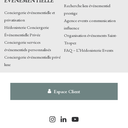
EVENEMENTIELLE
Recherche lieu événementiel
Conciergerie événementielle et
prestige
privatisation
Agence events communication
Hédonisterie Conciergerie
influence
Événementielle Privée
Organisation événements Saint-
Conciergerie services
Tropez
événementiels personnalisés
FAQ – L’Hédonisterie Events
Conciergerie événementielle privé
luxe
Espace Client