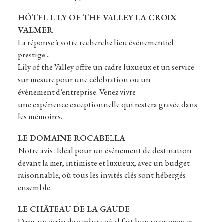
HÔTEL LILY OF THE VALLEY LA CROIX
VALMER
La réponse à votre recherche lieu événementiel
prestige...
Lily of the Valley offre un cadre luxueux et un service
sur mesure pour une célébration ou un
évènement d’entreprise. Venez vivre
une expérience exceptionnelle qui restera gravée dans
les mémoires.
LE DOMAINE ROCABELLA
Notre avis : Idéal pour un événement de destination
devant la mer, intimiste et luxueux, avec un budget
raisonnable, où tous les invités clés sont hébergés
ensemble.
LE CHÂTEAU DE LA GAUDE
Dans un écrin de verdure où il fait bon se promener,