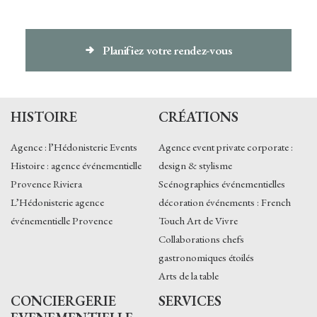
Planifiez votre rendez-vous
HISTOIRE
CRÉATIONS
Agence : l’Hédonisterie Events
Agence event private corporate :
Histoire : agence événementielle
design & stylisme
Provence Riviera
Scénographies événementielles
L’Hédonisterie agence
décoration événements : French
événementielle Provence
Touch Art de Vivre
Collaborations chefs
gastronomiques étoilés
Arts de la table
CONCIERGERIE
SERVICES